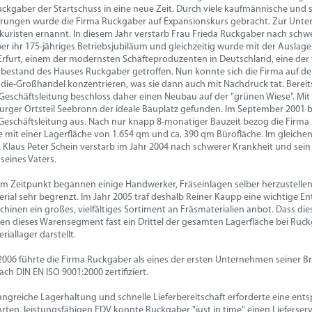
ckgaber der Startschuss in eine neue Zeit. Durch viele kaufmännische und
rungen wurde die Firma Ruckgaber auf Expansionskurs gebracht. Zur Unte
uristen ernannt. In diesem Jahr verstarb Frau Frieda Ruckgaber nach schwer
r ihr 175-jähriges Betriebsjubiläum und gleichzeitig wurde mit der Auslag
Erfurt, einem der modernsten Schäfteproduzenten in Deutschland, eine de
bestand des Hauses Ruckgaber getroffen. Nun konnte sich die Firma auf de
ie-Großhandel konzentrieren, was sie dann auch mit Nachdruck tat. Berei
Geschäftsleitung beschloss daher einen Neubau auf der "grünen Wiese". M
rger Ortsteil Seebronn der ideale Bauplatz gefunden. Im September 2001 b
 Geschäftsleitung aus. Nach nur knapp 8-monatiger Bauzeit bezog die Fir
mit einer Lagerfläche von 1.654 qm und ca. 390 qm Bürofläche. Im gleiche
 Klaus Peter Schein verstarb im Jahr 2004 nach schwerer Krankheit und sei
 seines Vaters.
m Zeitpunkt begannen einige Handwerker, Fräseinlagen selber herzustelle
rial sehr begrenzt. Im Jahr 2005 traf deshalb Reiner Kaupp eine wichtige En
hinen ein großes, vielfältiges Sortiment an Fräsmaterialien anbot. Dass dies
en dieses Warensegment fast ein Drittel der gesamten Lagerfläche bei Ru
riallager darstellt.
2006 führte die Firma Ruckgaber als eines der ersten Unternehmen seiner
ch DIN EN ISO 9001:2000 zertifiziert.
ngreiche Lagerhaltung und schnelle Lieferbereitschaft erforderte eine entsp
rten, leistungsfähigen EDV konnte Ruckgaber "just in time" einen Lieferserv