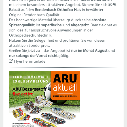
mit einem besonders attraktiven Angebot. Sichern Sie sich
50 %
Rabatt
auf den
Rendenbach Orthoflex-Hals
in bewährter
Original-Rendenbach-Qualität.
Das hochwertige Material überzeugt durch seine
absolute
Spitzenqualität
, ist
superflexibel
und
altgegerbt
. Damit eignet es
sich ideal für anspruchsvolle Anwendungen in der
Orthopädieschuhtechnik.
Nutzen Sie die Gelegenheit und profitieren Sie von diesem
attraktiven Sonderpreis.
Greifen Sie jetzt zu – das Angebot ist
nur im Monat August
und
nur solange der Vorrat reicht
gültig.
Flyer herunterladen