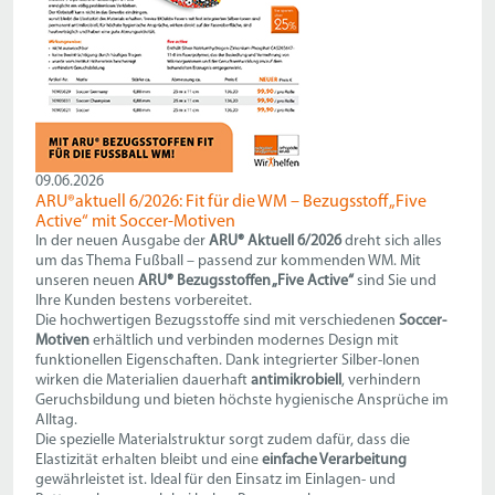
09.06.2026
ARU®aktuell 6/2026: Fit für die WM – Bezugsstoff „Five
Active“ mit Soccer-Motiven
In der neuen Ausgabe der
ARU® Aktuell 6/2026
dreht sich alles
um das Thema Fußball – passend zur kommenden WM. Mit
unseren neuen
ARU® Bezugsstoffen „Five Active“
sind Sie und
Ihre Kunden bestens vorbereitet.
Die hochwertigen Bezugsstoffe sind mit verschiedenen
Soccer-
Motiven
erhältlich und verbinden modernes Design mit
funktionellen Eigenschaften. Dank integrierter Silber-Ionen
wirken die Materialien dauerhaft
antimikrobiell
, verhindern
Geruchsbildung und bieten höchste hygienische Ansprüche im
Alltag.
Die spezielle Materialstruktur sorgt zudem dafür, dass die
Elastizität erhalten bleibt und eine
einfache Verarbeitung
gewährleistet ist. Ideal für den Einsatz im Einlagen- und