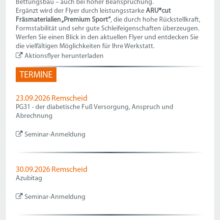
Bettungsbau – auch bei hoher Beanspruchung.
Ergänzt wird der Flyer durch leistungsstarke
ARU®cut
Fräsmaterialien „Premium Sport“
, die durch hohe Rückstellkraft,
Formstabilität und sehr gute Schleifeigenschaften überzeugen.
Werfen Sie einen Blick in den aktuellen Flyer und entdecken Sie
die vielfältigen Möglichkeiten für Ihre Werkstatt.
Aktionsflyer herunterladen
TERMINE
23.09.2026 Remscheid
PG31 - der diabetische Fuß Versorgung, Anspruch und
Abrechnung
Seminar-Anmeldung
30.09.2026 Remscheid
Azubitag
Seminar-Anmeldung